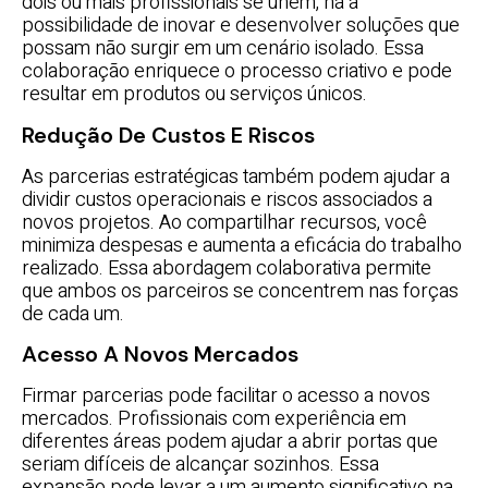
dois ou mais profissionais se unem, há a
possibilidade de inovar e desenvolver soluções que
possam não surgir em um cenário isolado. Essa
colaboração enriquece o processo criativo e pode
resultar em produtos ou serviços únicos.
Redução De Custos E Riscos
As parcerias estratégicas também podem ajudar a
dividir custos operacionais e riscos associados a
novos projetos. Ao compartilhar recursos, você
minimiza despesas e aumenta a eficácia do trabalho
realizado. Essa abordagem colaborativa permite
que ambos os parceiros se concentrem nas forças
de cada um.
Acesso A Novos Mercados
Firmar parcerias pode facilitar o acesso a novos
mercados. Profissionais com experiência em
diferentes áreas podem ajudar a abrir portas que
seriam difíceis de alcançar sozinhos. Essa
expansão pode levar a um aumento significativo na