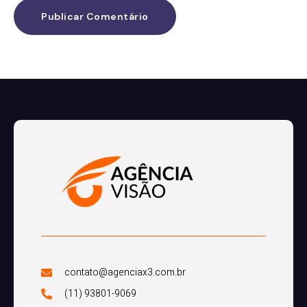
contato@agenciax3.com.br
(11) 93801-9069