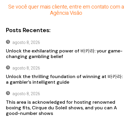
Se você quer mais cliente, entre em contato com a
Agência Visão
Posts Recentes:
agosto 8, 2026
Unlock the exhilarating power of 바카라: your game-
changing gambling belief
agosto 8, 2026
Unlock the thrilling foundation of winning at 바카라:
a gambler’s intelligent guide
agosto 8, 2026
This area is acknowledged for hosting renowned
boxing fits, Cirque du Soleil shows, and you can A
good-number shows