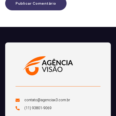
contato@agenciax3.com.br
(11) 93801-9069