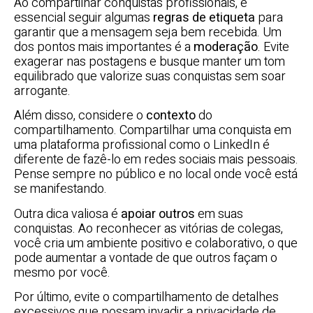
Ao compartilhar conquistas profissionais, é
essencial seguir algumas
regras de etiqueta
para
garantir que a mensagem seja bem recebida. Um
dos pontos mais importantes é a
moderação
. Evite
exagerar nas postagens e busque manter um tom
equilibrado que valorize suas conquistas sem soar
arrogante.
Além disso, considere o
contexto
do
compartilhamento. Compartilhar uma conquista em
uma plataforma profissional como o LinkedIn é
diferente de fazê-lo em redes sociais mais pessoais.
Pense sempre no público e no local onde você está
se manifestando.
Outra dica valiosa é
apoiar outros
em suas
conquistas. Ao reconhecer as vitórias de colegas,
você cria um ambiente positivo e colaborativo, o que
pode aumentar a vontade de que outros façam o
mesmo por você.
Por último, evite o compartilhamento de detalhes
excessivos que possam invadir a privacidade de