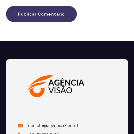
contato@agenciax3.com.br