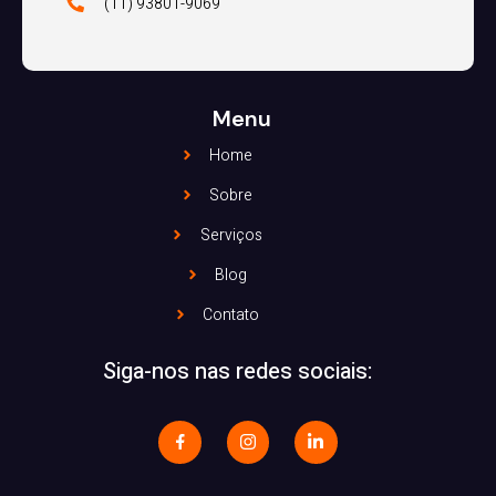
(11) 93801-9069
Menu
Home
Sobre
Serviços
Blog
Contato
Siga-nos nas redes sociais: