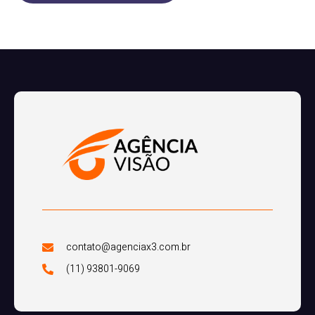
contato@agenciax3.com.br
(11) 93801-9069