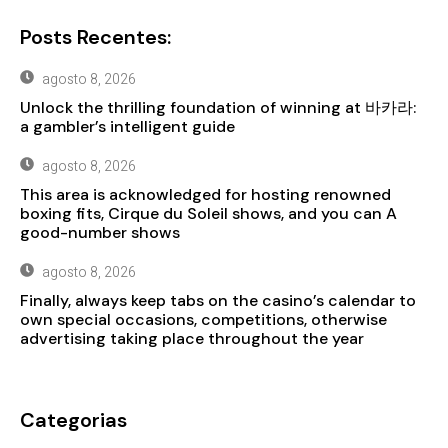
Posts Recentes:
agosto 8, 2026
Unlock the thrilling foundation of winning at 바카라:
a gambler’s intelligent guide
agosto 8, 2026
This area is acknowledged for hosting renowned
boxing fits, Cirque du Soleil shows, and you can A
good-number shows
agosto 8, 2026
Finally, always keep tabs on the casino’s calendar to
own special occasions, competitions, otherwise
advertising taking place throughout the year
Categorias