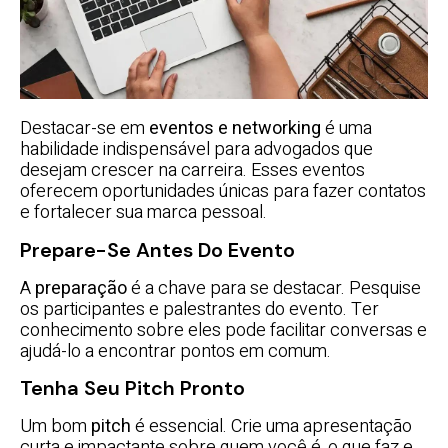
Destacar-se em
eventos e networking
é uma
habilidade indispensável para advogados que
desejam crescer na carreira. Esses eventos
oferecem oportunidades únicas para fazer contatos
e fortalecer sua marca pessoal.
Prepare-Se Antes Do Evento
A
preparação
é a chave para se destacar. Pesquise
os participantes e palestrantes do evento. Ter
conhecimento sobre eles pode facilitar conversas e
ajudá-lo a encontrar pontos em comum.
Tenha Seu Pitch Pronto
Um bom
pitch
é essencial. Crie uma apresentação
curta e impactante sobre quem você é, o que faz e