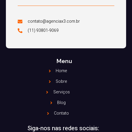
contato@agenciax3.com.br
(11) 93801-9069
Menu
Home
Sobre
Serviços
Blog
Contato
Siga-nos nas redes sociais: