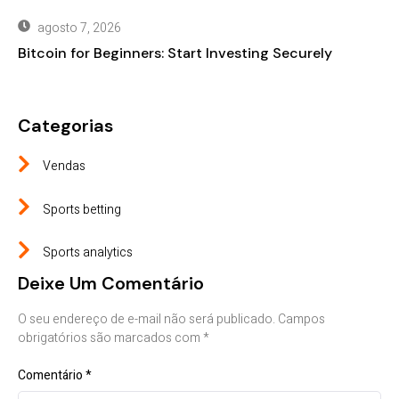
agosto 7, 2026
Bitcoin for Beginners: Start Investing Securely
Categorias
Vendas
Sports betting
Sports analytics
Deixe Um Comentário
O seu endereço de e-mail não será publicado.
Campos
obrigatórios são marcados com
*
Comentário
*