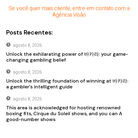
Se você quer mais cliente, entre em contato com a
Agência Visão
Posts Recentes:
agosto 8, 2026
Unlock the exhilarating power of 바카라: your game-
changing gambling belief
agosto 8, 2026
Unlock the thrilling foundation of winning at 바카라:
a gambler’s intelligent guide
agosto 8, 2026
This area is acknowledged for hosting renowned
boxing fits, Cirque du Soleil shows, and you can A
good-number shows