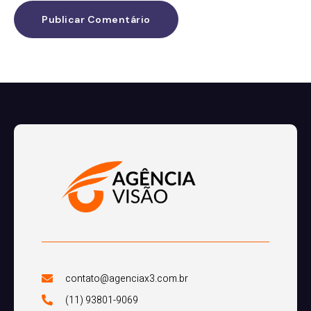
contato@agenciax3.com.br
(11) 93801-9069