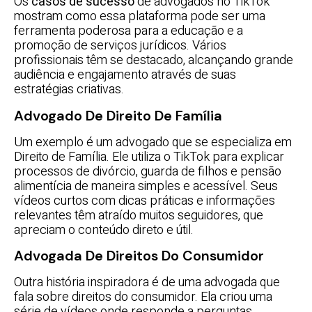
Os
casos de sucesso
de advogados no TikTok
mostram como essa plataforma pode ser uma
ferramenta poderosa para a educação e a
promoção de serviços jurídicos. Vários
profissionais têm se destacado, alcançando grande
audiência e engajamento através de suas
estratégias criativas.
Advogado De Direito De Família
Um exemplo é um advogado que se especializa em
Direito de Família. Ele utiliza o TikTok para explicar
processos de divórcio, guarda de filhos e pensão
alimentícia de maneira simples e acessível. Seus
vídeos curtos com dicas práticas e informações
relevantes têm atraído muitos seguidores, que
apreciam o conteúdo direto e útil.
Advogada De Direitos Do Consumidor
Outra história inspiradora é de uma advogada que
fala sobre direitos do consumidor. Ela criou uma
série de vídeos onde responde a perguntas