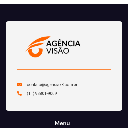
contato@agenciax3.com.br
(11) 93801-9069
Menu