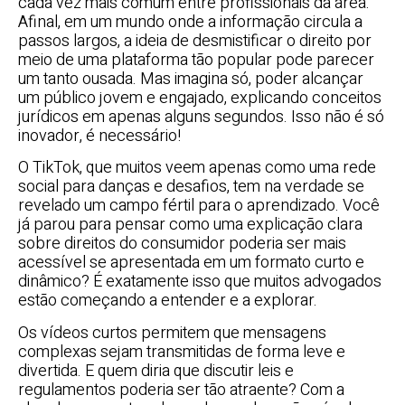
cada vez mais comum entre profissionais da área.
Afinal, em um mundo onde a informação circula a
passos largos, a ideia de desmistificar o direito por
meio de uma plataforma tão popular pode parecer
um tanto ousada. Mas imagina só, poder alcançar
um público jovem e engajado, explicando conceitos
jurídicos em apenas alguns segundos. Isso não é só
inovador, é necessário!
O TikTok, que muitos veem apenas como uma rede
social para danças e desafios, tem na verdade se
revelado um campo fértil para o aprendizado. Você
já parou para pensar como uma explicação clara
sobre direitos do consumidor poderia ser mais
acessível se apresentada em um formato curto e
dinâmico? É exatamente isso que muitos advogados
estão começando a entender e a explorar.
Os vídeos curtos permitem que mensagens
complexas sejam transmitidas de forma leve e
divertida. E quem diria que discutir leis e
regulamentos poderia ser tão atraente? Com a