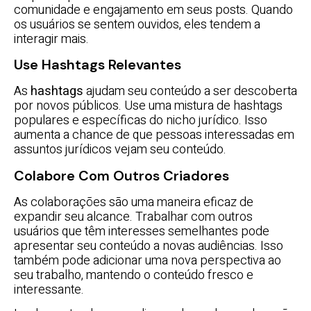
comunidade e engajamento em seus posts. Quando
os usuários se sentem ouvidos, eles tendem a
interagir mais.
Use Hashtags Relevantes
As
hashtags
ajudam seu conteúdo a ser descoberta
por novos públicos. Use uma mistura de hashtags
populares e específicas do nicho jurídico. Isso
aumenta a chance de que pessoas interessadas em
assuntos jurídicos vejam seu conteúdo.
Colabore Com Outros Criadores
As colaborações são uma maneira eficaz de
expandir seu alcance. Trabalhar com outros
usuários que têm interesses semelhantes pode
apresentar seu conteúdo a novas audiências. Isso
também pode adicionar uma nova perspectiva ao
seu trabalho, mantendo o conteúdo fresco e
interessante.