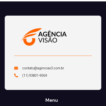
contato@agenciax3.com.br
(11) 93801-9069
Menu