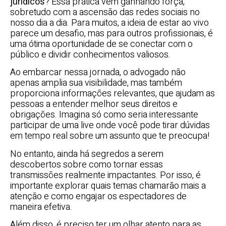
jurídicos
? Essa prática vem ganhando força,
sobretudo com a ascensão das redes sociais no
nosso dia a dia. Para muitos, a ideia de estar ao vivo
parece um desafio, mas para outros profissionais, é
uma ótima oportunidade de se conectar com o
público e dividir conhecimentos valiosos.
Ao embarcar nessa jornada, o advogado não
apenas amplia sua visibilidade, mas também
proporciona informações relevantes, que ajudam as
pessoas a entender melhor seus direitos e
obrigações. Imagina só como seria interessante
participar de uma live onde você pode tirar dúvidas
em tempo real sobre um assunto que te preocupa!
No entanto, ainda há segredos a serem
descobertos sobre como tornar essas
transmissões realmente impactantes. Por isso, é
importante explorar quais temas chamarão mais a
atenção e como engajar os espectadores de
maneira efetiva.
Além disso, é preciso ter um olhar atento para as