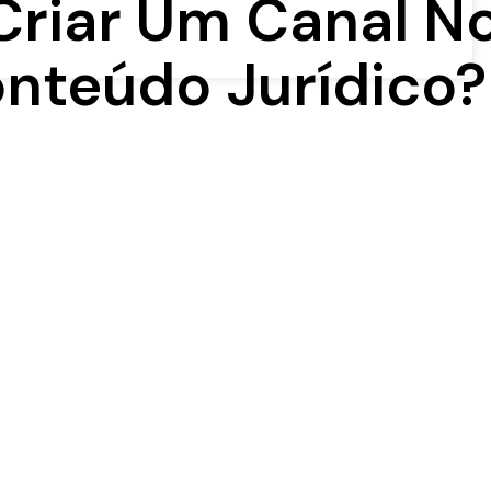
riar Um Canal N
teúdo Jurídico?