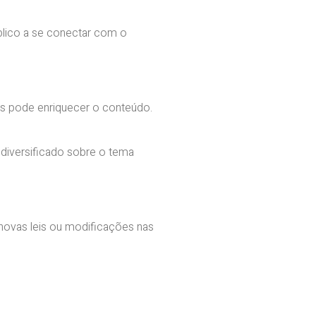
úblico a se conectar com o
res pode enriquecer o conteúdo.
diversificado sobre o tema
ovas leis ou modificações nas