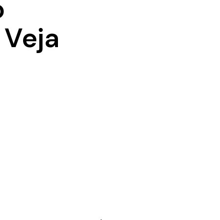
o
 Veja