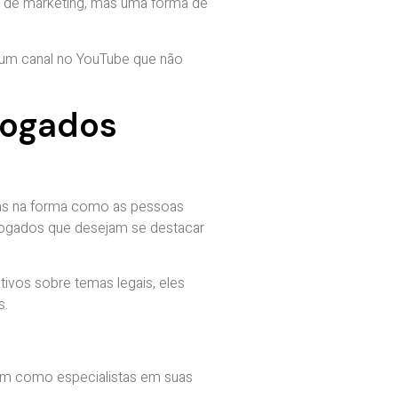
da de marketing, mas uma forma de
 um canal no YouTube que não
vogados
as na forma como as pessoas
vogados que desejam se destacar
vos sobre temas legais, eles
s.
nam como especialistas em suas