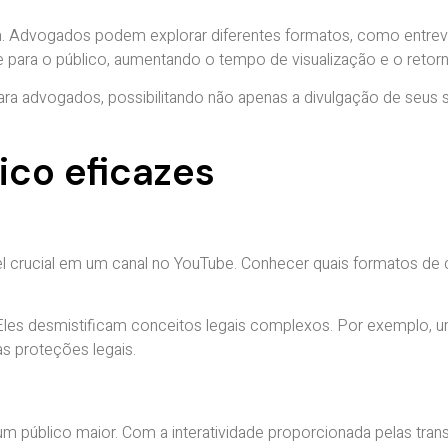
m. Advogados podem explorar diferentes formatos, como entrevis
e para o público, aumentando o tempo de visualização e o reto
ara advogados, possibilitando não apenas a divulgação de seu
ico eficazes
crucial em um canal no YouTube. Conhecer quais formatos de
 Eles desmistificam conceitos legais complexos. Por exemplo, u
s proteções legais.
 público maior. Com a interatividade proporcionada pelas tra