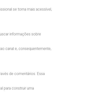
sional se torna mais acessível,
buscar informações sobre
 ao canal e, consequentemente,
ravés de comentários. Essa
l para construir uma