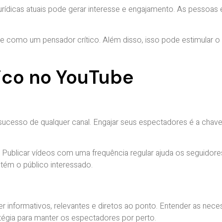
rídicas atuais pode gerar interesse e engajamento. As pessoa
e como um pensador crítico. Além disso, isso pode estimular o 
lico no YouTube
sucesso de qualquer canal. Engajar seus espectadores é a chav
. Publicar vídeos com uma frequência regular ajuda os seguidor
tém o público interessado.
 informativos, relevantes e diretos ao ponto. Entender as neces
égia para manter os espectadores por perto.