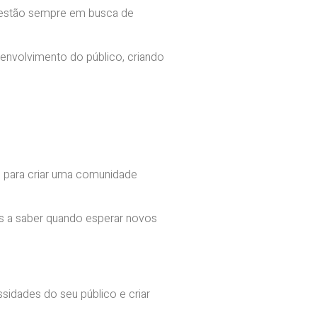
s estão sempre em busca de
envolvimento do público, criando
e para criar uma comunidade
es a saber quando esperar novos
sidades do seu público e criar