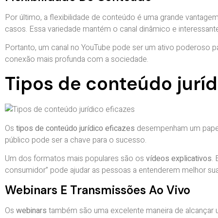
Por último, a flexibilidade de conteúdo é uma grande vantage
casos. Essa variedade mantém o canal dinâmico e interessant
Portanto, um canal no YouTube pode ser um ativo poderoso p
conexão mais profunda com a sociedade.
Tipos de conteúdo juríd
Os
tipos de conteúdo jurídico eficazes
desempenham um papel 
público pode ser a chave para o sucesso.
Um dos formatos mais populares são os
vídeos explicativos
.
consumidor” pode ajudar as pessoas a entenderem melhor sua
Webinars E Transmissões Ao Vivo
Os
webinars
também são uma excelente maneira de alcançar um