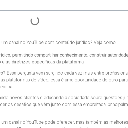
ico, permitindo compartilhar conhecimento, construir autoridade
 e as diretrizes específicas da plataforma.
co?
Essa pergunta vem surgindo cada vez mais entre profissionai
 das plataformas de vídeo, essa é uma oportunidade de ouro par
êntica.
çando novos clientes e educando a sociedade sobre questões jur
tender os desafios que vêm junto com essa empreitada, princip
que um canal no YouTube pode oferecer, mas também as melhores