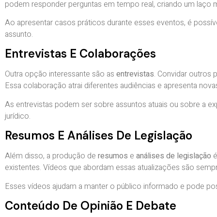
podem responder perguntas em tempo real, criando um laço m
Ao apresentar casos práticos durante esses eventos, é possível
assunto.
Entrevistas E Colaborações
Outra opção interessante são as
entrevistas
. Convidar outros 
Essa colaboração atrai diferentes audiências e apresenta no
As entrevistas podem ser sobre assuntos atuais ou sobre a e
jurídico.
Resumos E Análises De Legislação
Além disso, a produção de
resumos
e
análises de legislação
é
existentes. Vídeos que abordam essas atualizações são sempre
Esses vídeos ajudam a manter o público informado e pode po
Conteúdo De Opinião E Debate