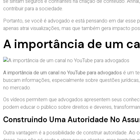
se sintam seguros e confiantes na criação de conteúdo. Afina
contribuir para a sociedade.
Portanto, se você é advogado e está pensando em dar esse pa
apenas atrai visualizações, mas que também gera impacto posi
A importância de um c
A importância de um canal no YouTube para advogados
é um te
buscam informações, especialmente sobre questões jurídicas
no mercado.
Os vídeos permitem que advogados apresentem seus conhecime
podem educar o público sobre direitos e deveres, transfor
Construindo Uma Autoridade No Assu
Outra vantagem é a possibilidade de construir autoridade. A