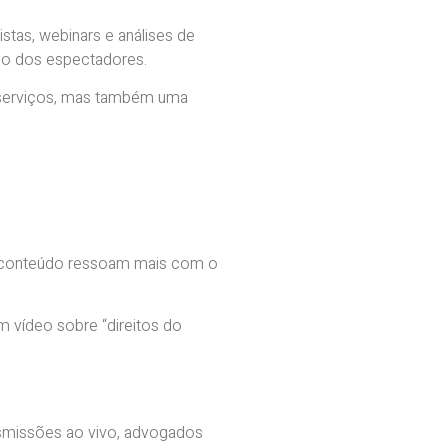
tas, webinars e análises de
rno dos espectadores.
s serviços, mas também uma
 conteúdo ressoam mais com o
m vídeo sobre “direitos do
nsmissões ao vivo, advogados