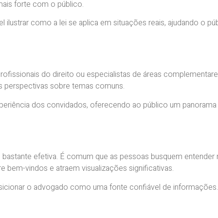
ais forte com o público.
 ilustrar como a lei se aplica em situações reais, ajudando o p
profissionais do direito ou especialistas de áreas complementa
vas perspectivas sobre temas comuns.
xperiência dos convidados, oferecendo ao público um panorama 
 bastante efetiva. É comum que as pessoas busquem entender n
 bem-vindos e atraem visualizações significativas.
sicionar o advogado como uma fonte confiável de informações.