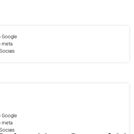
o Google
o meta
Sociais
o Google
o meta
Sociais