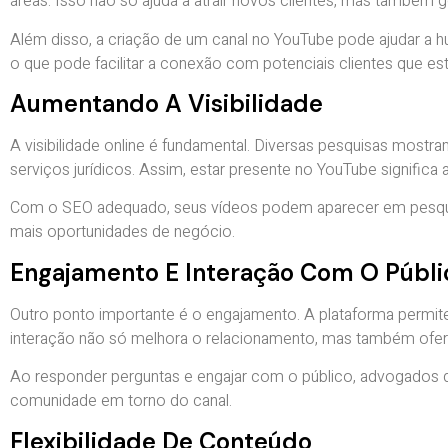
áreas. Isso não só ajuda a atrair novos clientes, mas também g
Além disso, a criação de um canal no YouTube pode ajudar a hu
o que pode facilitar a conexão com potenciais clientes que es
Aumentando A Visibilidade
A visibilidade online é fundamental. Diversas pesquisas mos
serviços jurídicos. Assim, estar presente no YouTube significa
Com o SEO adequado, seus vídeos podem aparecer em pesquisas
mais oportunidades de negócio.
Engajamento E Interação Com O Públi
Outro ponto importante é o engajamento. A plataforma permi
interação não só melhora o relacionamento, mas também ofer
Ao responder perguntas e engajar com o público, advogados de
comunidade em torno do canal.
Flexibilidade De Conteúdo