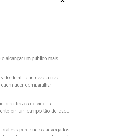
 e alcançar um público mais
s do direito que desejam se
a quem quer compartilhar
ídicas através de vídeos
almente em um campo tão delicado
 práticas para que os advogados