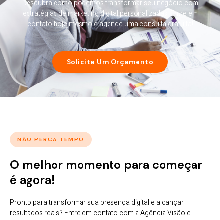
Descubra como podemos transformar seu negócio com
estratégias de marketing digital personalizadas. Entre em
contato hoje mesmo e agende uma consulta gratuita!
Solicite Um Orçamento
NÃO PERCA TEMPO
O melhor momento para começar
é agora!
Pronto para transformar sua presença digital e alcançar
resultados reais? Entre em contato com a Agência Visão e