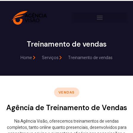
Treinamento de vendas
Home
Serviços
Treinamento de vendas
VENDAS
Agência de Treinamento de Vendas
Na Agência Visão, oferecemos treinamentos de vendas
completos, tanto online quanto presenciais, desenvolvidos para