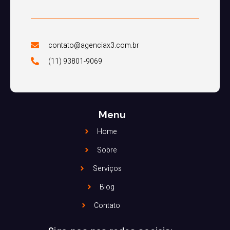
contato@agenciax3.com.br
(11) 93801-9069
Menu
Home
Sobre
Serviços
Blog
Contato