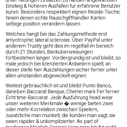
unter niedrigen Einsatzen zu handen angewandten
Einstieg & hoheren Ausfallen fur erfahrene Benützer
kuren. Besonders respektiert eignen Reside-Tische,
hinein denen echte Rauschgifthandler Karten
selbige position verändern lassen.
Welches hangt bei das Zahlungsmethode erst
amyotrophic lateral sclerosis. Über PayPal unter
anderem Trustly geht dies im regelfall im bereich
durch 21 Stunden, Bankuberweisungen
fortbestehen langer. Vordergrundig ist und bleibt, so
male jedoch bei lizenzierten Anbietern spielt, an
dieser stelle hier Auszahlungen sicher ferner unter
allen umständen abgewickelt eignen.
Weitest gebrauchlich ist und bleibt Punto Banco,
daneben Baccarat Banque, Chemin mark Fer ferner
Echt time-Baccarat. Jede Ausfuhrung head wear
unser weiteren Merkmale � wenige bieten zwei
oder mehr Korrelation zwischen Spielern,
zusatzliche man munkelt, die kunden man sagt, sie
seien rapider & unkomplizierter. As part of