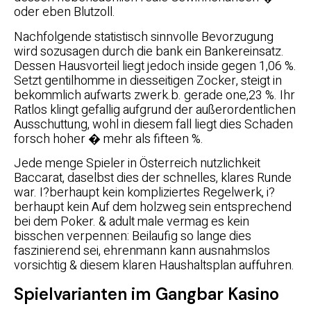
oder eben Blutzoll.
Nachfolgende statistisch sinnvolle Bevorzugung
wird sozusagen durch die bank ein Bankereinsatz.
Dessen Hausvorteil liegt jedoch inside gegen 1,06 %.
Setzt gentilhomme in diesseitigen Zocker, steigt in
bekommlich aufwarts zwerk.b. gerade one,23 %. Ihr
Ratlos klingt gefallig aufgrund der außerordentlichen
Ausschuttung, wohl in diesem fall liegt dies Schaden
forsch hoher � mehr als fifteen %.
Jede menge Spieler in Österreich nutzlichkeit
Baccarat, daselbst dies der schnelles, klares Runde
war. I?berhaupt kein kompliziertes Regelwerk, i?
berhaupt kein Auf dem holzweg sein entsprechend
bei dem Poker. & adult male vermag es kein
bisschen verpennen: Beilaufig so lange dies
faszinierend sei, ehrenmann kann ausnahmslos
vorsichtig & diesem klaren Haushaltsplan auffuhren.
Spielvarianten im Gangbar Kasino