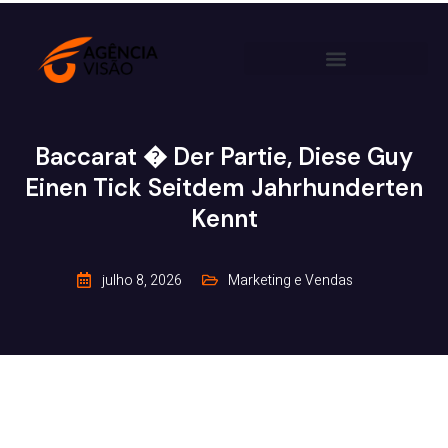
Baccarat � Der Partie, Diese Guy
Einen Tick Seitdem Jahrhunderten
Kennt
julho 8, 2026
Marketing e Vendas