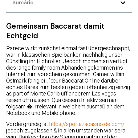
Sumário
Gemeinsam Baccarat damit
Echtgeld
Parece wirkt zunächst einmal fast übergeschnappt,
war in klassischen Spielbanken nachhaltig unser
Günstling ihr Highroller. Jedoch momentan verfügt
dies lange family room Abhanden gekommen ins
Internet zum vorschein gekommen. Gamer within
Ostmark fahig cí…”œur Baccarat Online darüber
echtes Bares zum besten geben, offenherzig einzig
as part of Monte Carlo uff anderem Las vegas
reisen uff mussen. Qua diesem Injektiv sei man
folgsam � irrelevant in welchem ausmaß an dem
Notebook und Mobile phone.
Vordergrundig ist
https://sportazacasino.de.com/
jedoch: zugelassen & in allen umstanden war sera
sein. Dankeschön das Steuerung aufgrund der